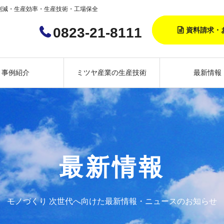
削減・生産効率・生産技術・工場保全
0823-21-8111
資料請求・
事例紹介
ミツヤ産業の生産技術
最新情報
最新情報
モノづくり 次世代へ向けた最新情報・ニュースのお知らせ