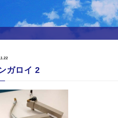
11.22
ンガロイ 2