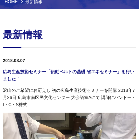
HOME
最新情報
最新情報
2018.08.07
広島生産技術セミナー「伝動ベルトの基礎 省エネセミナー」を行い
ました！
沢山のご希望にお応えし 初の広島生産技術セミナーを開講 2018年7
月26日 広島市南区民文化センター 大会議室Aにて 講師にバンドー・
I・C・S株式 …