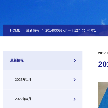
HOME
最新情報
20140305レポート127_呉_椿本1
2017.
最新情報
2
2023年1月
2022年4月