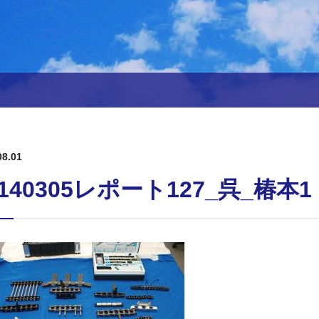
08.01
0140305レポート127_呉_椿本1