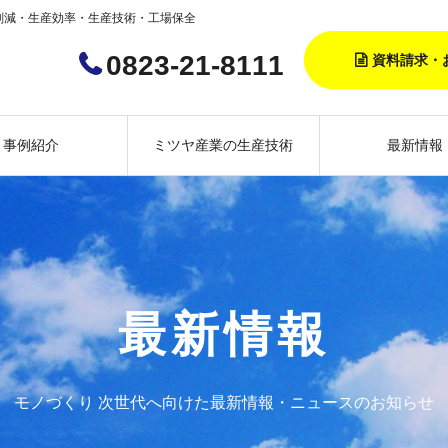
削減・生産効率・生産技術・工場保全
0823-21-8111
資料請求・
事例紹介
ミツヤ産業の生産技術
最新情報
最新情報
モノづくり 次世代へ向けた最新情報・ニュースのお知らせ