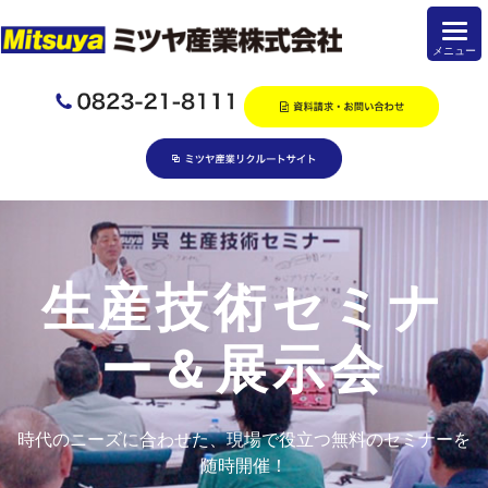
生産技術セミナ
ー＆展示会
時代のニーズに合わせた、現場で役立つ無料のセミナーを
随時開催！