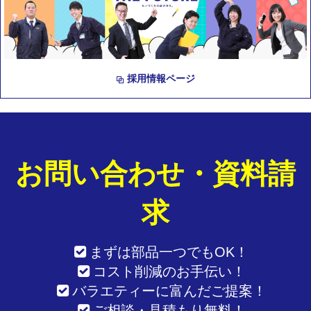
採用情報ページ
お問い合わせ・資料請
求
まずは部品一つでもOK！
コスト削減のお手伝い！
バラエティーに富んだご提案！
ご相談・見積もり無料！