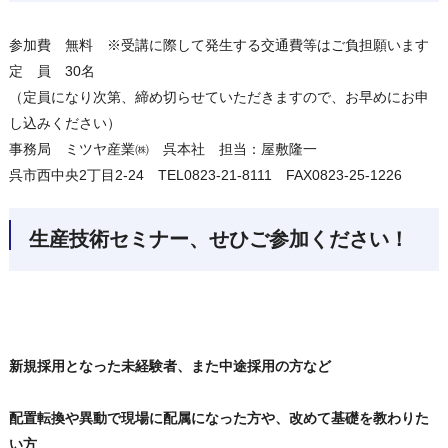
参加費 無料 ※受講に際して発生する交通費等はご負担願います
定 員 30名
（定員になり次第、締め切らせていただきますので、お早めにお申
し込みください）
事務局 ミツヤ産業㈱ 呉本社 担当：屋敷隆一
呉市西中央2丁目2-24 TEL0823-21-8111 FAX0823-25-1226
生産技術セミナー、せひご参加ください！
新規採用となった未経験者、また中途採用の方など
配置転換や異動で現場に配属になった方や、改めて基礎を教わりた
い方