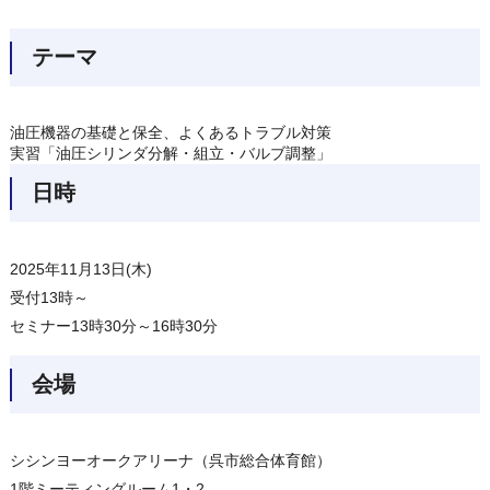
テーマ
油圧機器の基礎と保全、よくあるトラブル対策
実習「油圧シリンダ分解・組立・バルブ調整」
日時
2025年11月13日(木)
受付13時～
セミナー13時30分～16時30分
会場
シシンヨーオークアリーナ（呉市総合体育館）
1階ミーティングルーム1・2