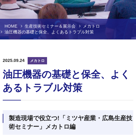
HOME
生産技術セミナー＆展示会
メカトロ
油圧機器の基礎と保全、よくあるトラブル対策
2025.09.24
メカトロ
油圧機器の基礎と保全、よく
あるトラブル対策
製造現場で役立つ!「ミツヤ産業・広島生産技
術セミナー」メカトロ編