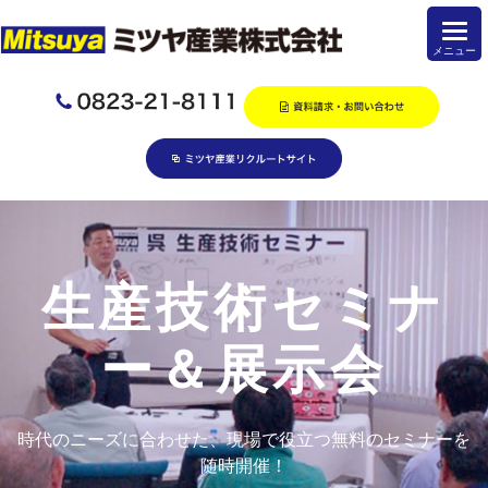
生産技術セミナ
ー＆展示会
時代のニーズに合わせた、現場で役立つ無料のセミナーを
随時開催！