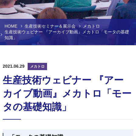
HOME
生産技術セミナー＆展示会
メカトロ
生産技術ウェビナー 『アーカイブ動画』メカトロ「モータの基礎
知識」
2021.06.29
メカトロ
生産技術ウェビナー 『アー
カイブ動画』メカトロ「モー
タの基礎知識」