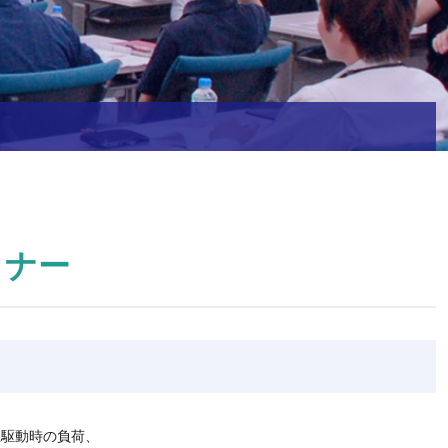
ミナー
直駆動時の負荷、