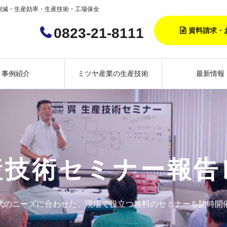
削減・生産効率・生産技術・工場保全
0823-21-8111
資料請求・
事例紹介
ミツヤ産業の生産技術
最新情報
産技術セミナー報告
代のニーズに合わせた、現場で役立つ無料のセミナーを随時開