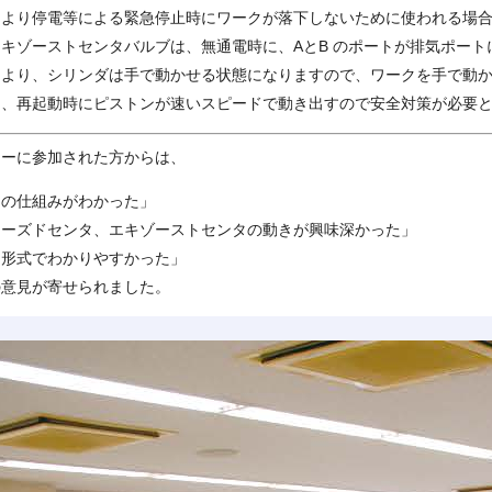
により停電等による緊急停止時にワークが落下しないために使われる場
キゾーストセンタバルブは、無通電時に、AとB のポートが排気ポート
により、シリンダは手で動かせる状態になりますので、ワークを手で動
し、再起動時にピストンが速いスピードで動き出すので安全対策が必要
ナーに参加された方からは、
品の仕組みがわかった」
ローズドセンタ、エキゾーストセンタの動きが興味深かった」
習形式でわかりやすかった」
の意見が寄せられました。