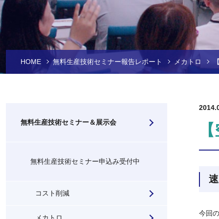
HOME
無料生産技術セミナー報告レポート
メカトロ
2014.
無料生産技術セミナー＆展示会
【
無料生産技術セミナー申込み受付中
速
コスト削減
今回
メカトロ