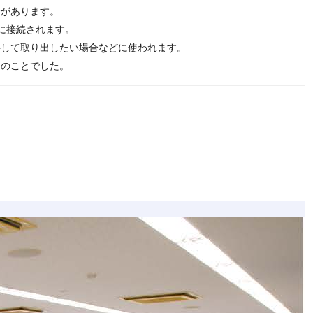
合があります。
に接続されます。
かして取り出したい場合などに使われます。
とのことでした。