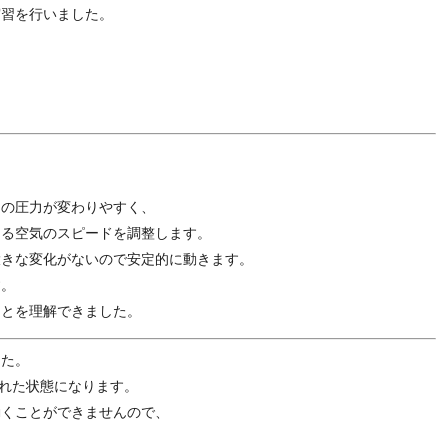
実習を行いました。
内の圧力が変わりやすく、
出る空気のスピードを調整します。
大きな変化がないので安定的に動きます。
す。
ことを理解できました。
した。
された状態になります。
動くことができませんので、