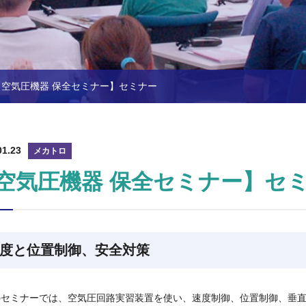
【空気圧機器 保全セミナー】セミナー
01.23
メカトロ
空気圧機器 保全セミナー】セ
度と位置制御、安全対策
のセミナーでは、空気圧回路実習装置を使い、速度制御、位置制御、垂