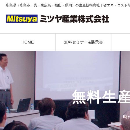
広島県（広島市・呉・東広島・福山・県内）の生産技術商社｜省エネ・コスト
HOME
無料セミナー&展示会
無料生
時