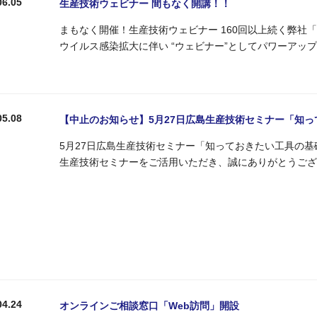
06.05
生産技術ウェビナー 間もなく開講！！
まもなく開催！生産技術ウェビナー 160回以上続く弊社
ウイルス感染拡大に伴い “ウェビナー”としてパワーアップ
05.08
【中止のお知らせ】5月27日広島生産技術セミナー「知
5月27日広島生産技術セミナー「知っておきたい工具の基
生産技術セミナーをご活用いただき、誠にありがとうござ
04.24
オンラインご相談窓口「Web訪問」開設