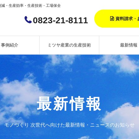
削減・生産効率・生産技術・工場保全
0823-21-8111
資料請求・
事例紹介
ミツヤ産業の生産技術
最新情報
最新情報
モノづくり 次世代へ向けた最新情報・ニュースのお知らせ