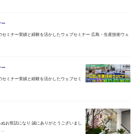
ナー
0回のセミナー実績と経験を活かしたウェブセミナー 広島・生産技術ウェ
ナー
回のセミナー実績と経験を活かしたウェブセミ
らぬお世話になり 誠にありがとうございまし
 …