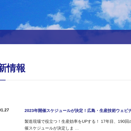
新情報
01.27
2023年開催スケジュールが決定！広島・生産技術ウェビ
製造現場で役立つ！生産効率をUPする！ 17年目、190
催スケジュールが決定しま …