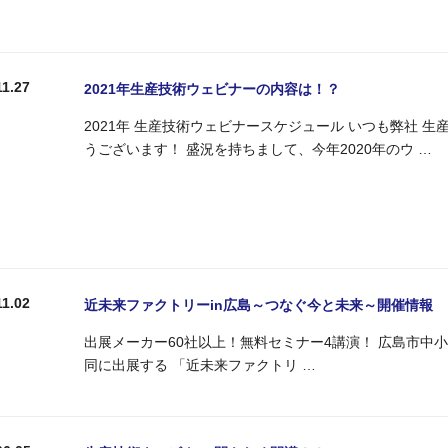
11.27
2021年生産技術ウェビナーの内容は！？
2021年 生産技術ウェビナースケジュール いつも弊社 
うございます！ 盛況を持ちまして、今年2020年のウ …
11.02
近未来ファクトリーin広島～つなぐ今と未来～開催情報
出展メーカー60社以上！無料セミナー4講演！ 広島市
同に出展する 「近未来ファクトリ …