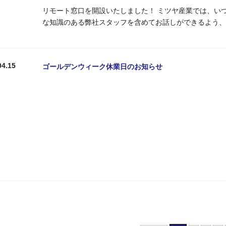
リモート窓口を開設いたしました！ ミツヤ産業では、い
な知識のある弊社スタッフを含めてお話しができるよう、W
04.15
ゴールデンウィーク休業日のお知らせ