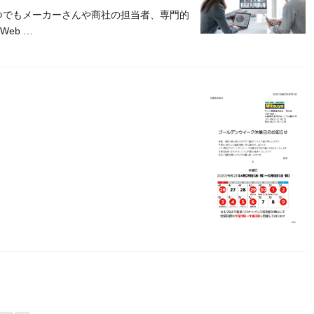
つでもメーカーさんや商社の担当者、専門的
eb …