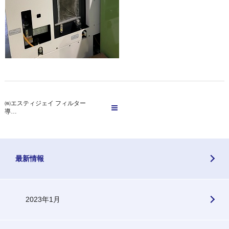
㈱エスティジェイ フィルター
導…
最新情報
2023年1月