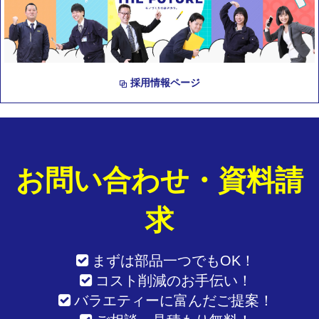
採用情報ページ
お問い合わせ・資料請
求
まずは部品一つでもOK！
コスト削減のお手伝い！
バラエティーに富んだご提案！