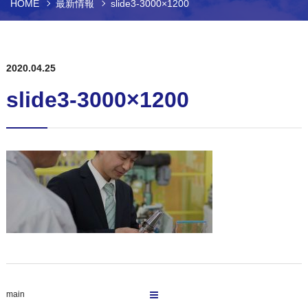
HOME
最新情報
slide3-3000×1200
2020.04.25
slide3-3000×1200
main