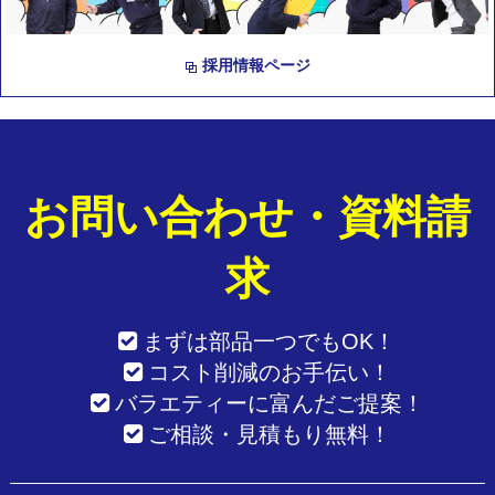
採用情報ページ
お問い合わせ・資料請
求
まずは部品一つでもOK！
コスト削減のお手伝い！
バラエティーに富んだご提案！
ご相談・見積もり無料！