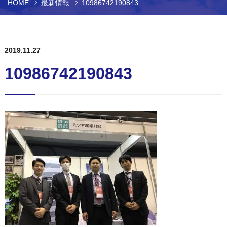
HOME
最新情報
10986742190843
2019.11.27
10986742190843