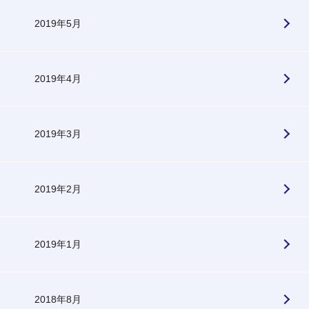
2019年5月
2019年4月
2019年3月
2019年2月
2019年1月
2018年8月