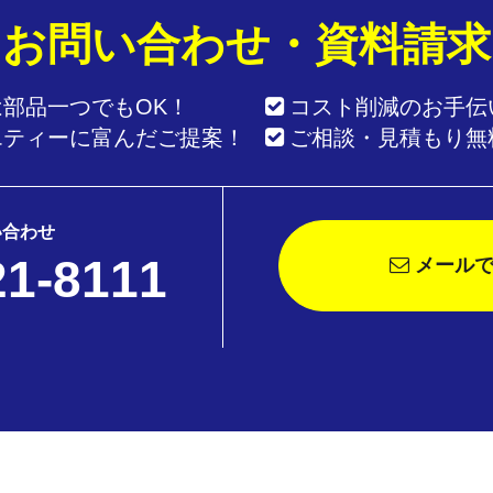
お問い合わせ・資料請求
は部品一つでもOK！
コスト削減のお手伝
エティーに富んだご提案！
ご相談・見積もり無
い合わせ
21-8111
メールで