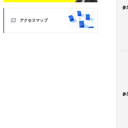
参
アクセスマップ
参