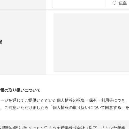
広島
考
情報の取り扱いについて
ページを通じてご提供いただいた個人情報の収集・保有・利用等につき、
き、ご同意いただけましたら「個人情報の取り扱いについて同意する」
個人情報の取り扱いについて] ミツヤ産業株式会社（以下、「ミツヤ産