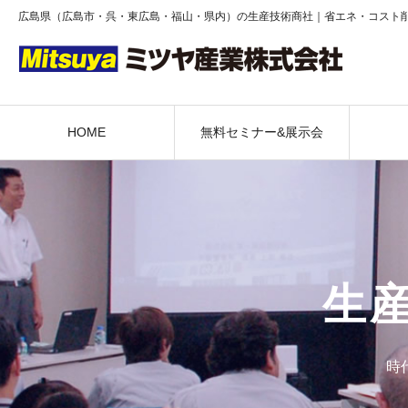
広島県（広島市・呉・東広島・福山・県内）の生産技術商社｜省エネ・コスト
HOME
無料セミナー&展示会
生
時