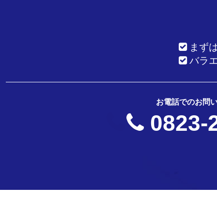
まず
バラ
お電話でのお問
0823-