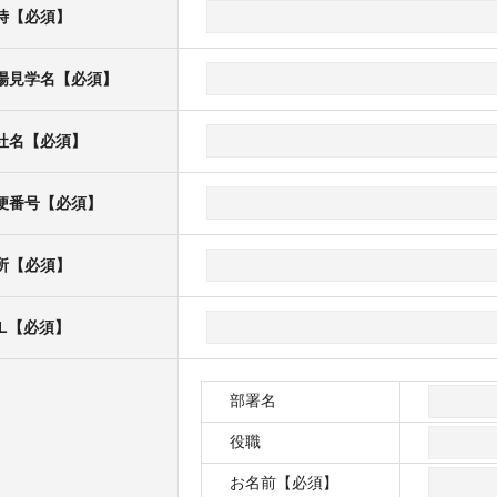
時【必須】
場見学名【必須】
社名【必須】
便番号【必須】
所【必須】
EL【必須】
部署名
役職
お名前【必須】