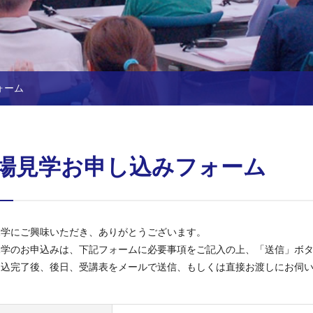
ォーム
場見学お申し込みフォーム
見学にご興味いただき、ありがとうございます。
見学のお申込みは、下記フォームに必要事項をご記入の上、「送信」ボ
申込完了後、後日、受講表をメールで送信、もしくは直接お渡しにお伺