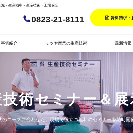
削減・生産効率・生産技術・工場保全
0823-21-8111
資料請求・
事例紹介
ミツヤ産業の生産技術
最新情報
産技術セミナー＆展
代のニーズに合わせた、現場で役立つ無料のセミナーを随時開