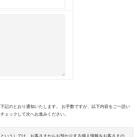
下記のとおり通知いたします。 お手数ですが、以下内容をご一読い
をチェックして次へお進みください。
業」という）では、お客さまからお預かりする個人情報をお客さまの