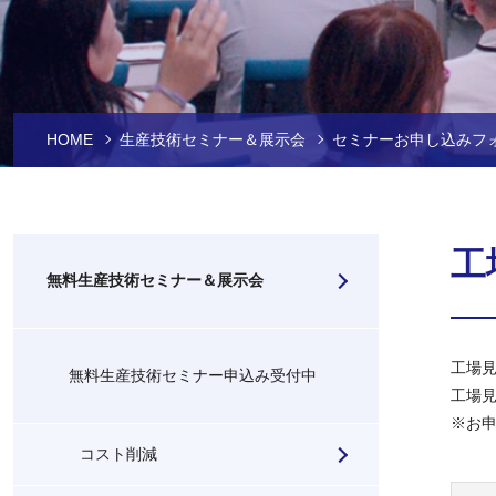
HOME
生産技術セミナー＆展示会
セミナーお申し込みフ
工
無料生産技術セミナー＆展示会
工場
無料生産技術セミナー申込み受付中
工場
※お
コスト削減